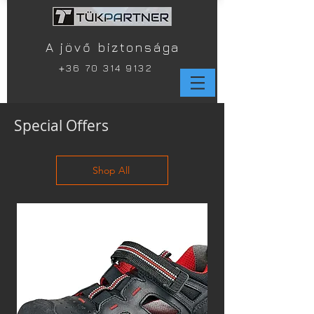
A jövő biztonsága
+
36 70 314 9132
Special Offers
Shop All