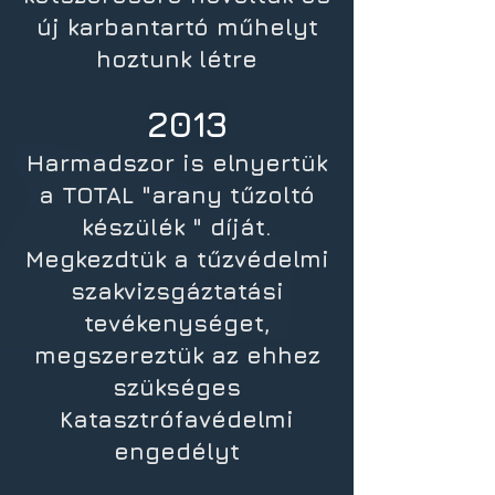
új karbantartó műhelyt
hoztunk létre
2013
Harmadszor is elnyertük
a TOTAL "arany tűzoltó
készülék " díját.
Megkezdtük a tűzvédelmi
szakvizsgáztatási
tevékenységet,
megszereztük az ehhez
szükséges
Katasztrófavédelmi
engedélyt