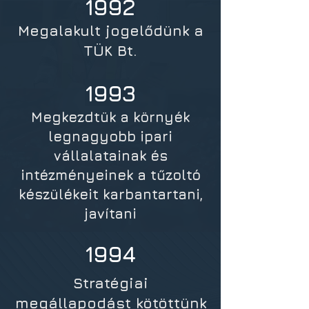
1992
Megalakult jogelődünk a
TÜK Bt.
1993
Megkezdtük a környék
legnagyobb ipari
vállalatainak és
intézményeinek a tűzoltó
készülékeit karbantartani,
javítani
1994
Stratégiai
megállapodást kötöttünk