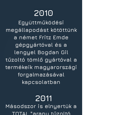
2010
Együttműködési
megállapodást kötöttünk
a német Fritz Emde
gépgyártóval és a
lengyel Bogdan Gil
tűzoltó tömlő gyártóval a
termékeik magyarországi
forgalmazásával
kapcsolatban
2011
Másodszor is elnyertük a
TOTAL "arany tűzoltó