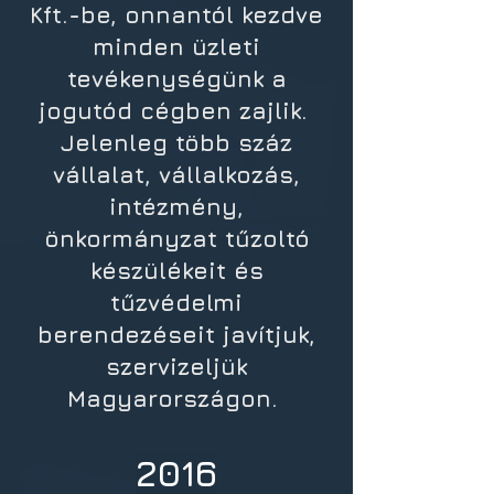
Kft.-be, onnantól kezdve
minden üzleti
tevékenységünk a
jogutód cégben zajlik.
Jelenleg több száz
vállalat, vállalkozás,
intézmény,
önkormányzat tűzoltó
készülékeit és
tűzvédelmi
berendezéseit javítjuk,
szervizeljük
Magyarországon.
2016