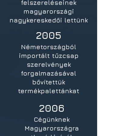
felszereléseinek
magyarországi
nagykereskedői lettünk
2005
Németországból
importált tűzcsap
szerelvények
forgalmazásával
bővítettük
termékpalettánkat
2006
Cégünknek
Magyarországra