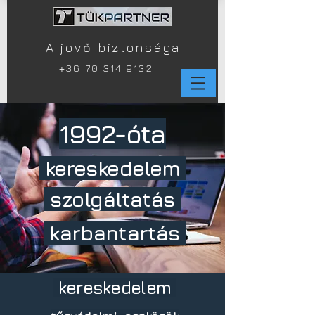
A jövő biztonsága
+
36 70 314 9132
1992-óta
kereskedelem
szolgáltatás
karbantartás
kereskedelem