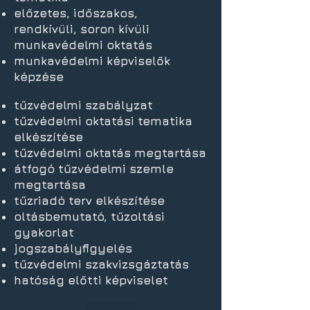
előzetes, időszakos,
rendkívüli,
soron kívüli
munkavédelmi oktatás
munkavédelmi képviselők
képzése
tűzvédelmi szabályzat
tűzvédelmi oktatási tematika
elkészítése
tűzvédelmi oktatás megtartása
átfogó tűzvédelmi szemle
megtartása
tűzriadó terv elkészítése
oltásbemutató, tűzoltási
gyakorlat
jogszabályfigyelés
tűzvédelmi szakvizsgáztatás
hatóság előtti képviselet