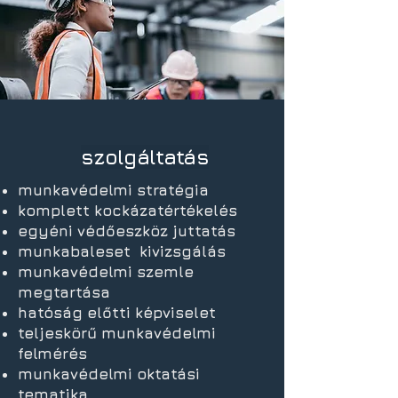
szolgáltatás
munkavédelmi stratégia
komplett kockázatértékelés
egyéni védőeszköz juttatás
munkabaleset kivizsgálás
munkavédelmi szemle
megtartása
hatóság előtti képviselet
teljeskörű munkavédelmi
felmérés
munkavédelmi oktatási
tematika