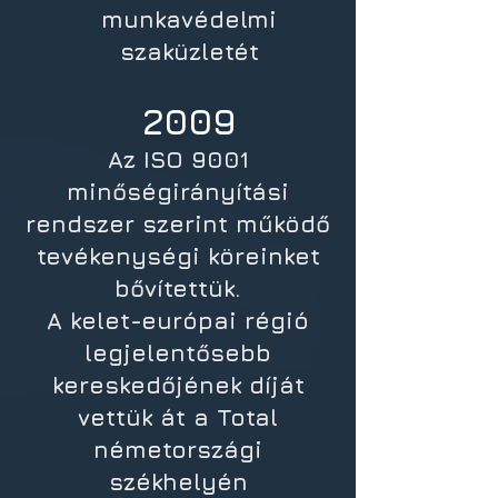
munkavédelmi
szaküzletét
2009
Az ISO 9001
minőségirányítási
rendszer szerint működő
tevékenységi köreinket
bővítettük.
A kelet-európai régió
legjelentősebb
kereskedőjének díját
vettük át a Total
németországi
székhelyén