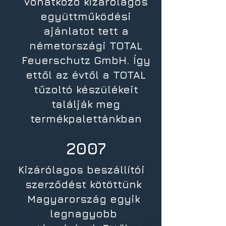
vonatkozó kizárólagos
együttműködési
ajánlatot tett a
németországi TOTAL
Feuerschutz GmbH. Így
ettől az évtől a TOTAL
tűzoltó készülékeit
találják meg
termékpalettánkban
2007
Kizárólagos beszállítói
szerződést kötöttünk
Magyarország egyik
legnagyobb