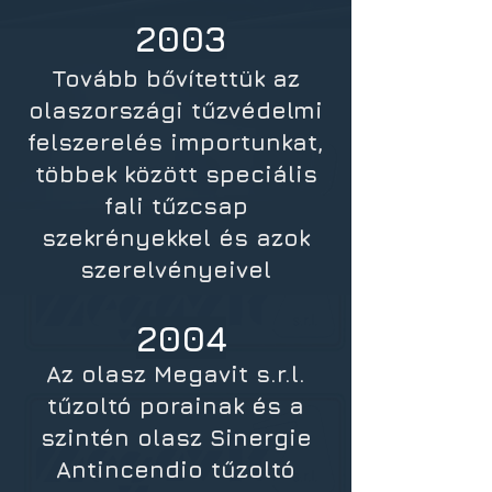
2003
Tovább bővítettük az
olaszországi tűzvédelmi
felszerelés importunkat,
többek között speciális
fali tűzcsap
szekrényekkel és azok
szerelvényeivel
2004
Az olasz Megavit s.r.l.
tűzoltó porainak és a
szintén olasz Sinergie
Antincendio tűzoltó