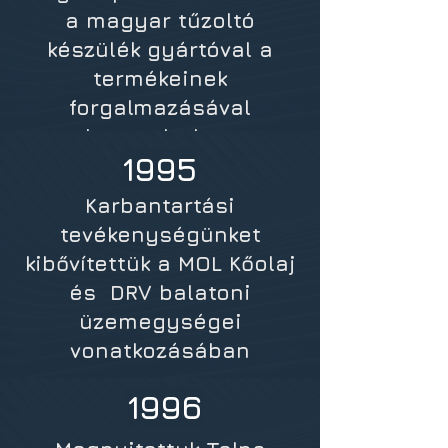
a magyar tűzoltó
készülék gyártóval a
termékeinek
forgalmazásával
kapcsolatban
1995
Karbantartási
tevékenységünket
kibővítettük a MOL Kőolaj
és DRV balatoni
üzemegységei
vonatkozásában
1996