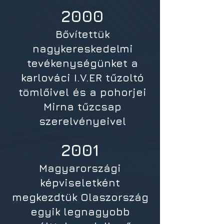
2000
Bővítettük
nagykereskedelmi
tevékenységünket a
karlováci I.V.ER tűzoltó
tömlőivel és a pohorjei
Mirna tűzcsap
szerelvényeivel
2001
Magyarországi
képviseletként
megkezdtük Olaszország
egyik legnagyobb