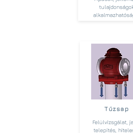
tulajdonságok
alkalmazhatósá
Tűzsap
Felülvizsgálat, j
telepítés, hitele