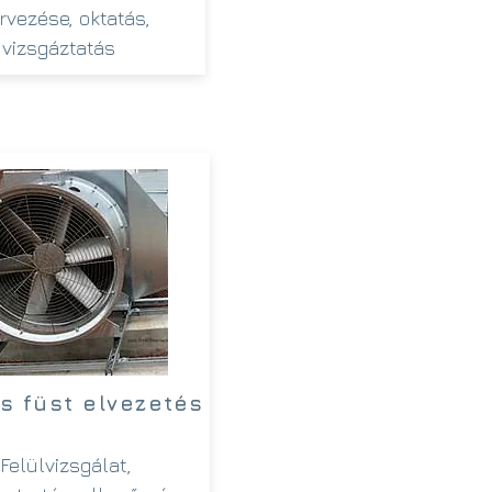
rvezése, oktatás,
vizsgáztatás
s füst elvezetés
Felülvizsgálat,