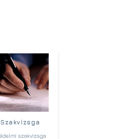
Szakvizsga
édelmi szakvizsga