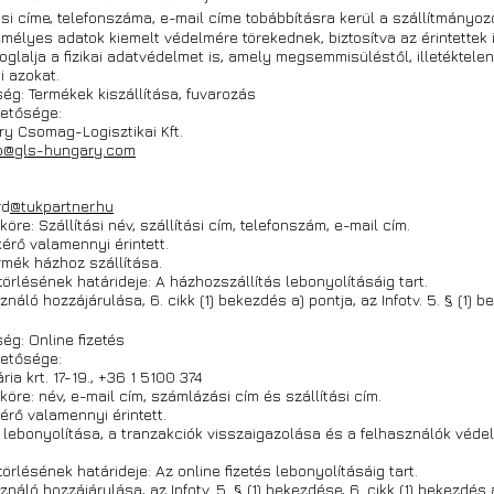
si címe, telefonszáma, e-mail címe tobábbításra kerül a szállítmányo
mélyes adatok kiemelt védelmére törekednek, biztosítva az érintettek 
alja a fizikai adatvédelmet is, amely megsemmisüléstől, illetéktelen 
i azokat.
ség: Termékek kiszállítása, fuvarozás
etősége:
y Csomag-Logisztikai Kft.
fo@gls-hungary.com
rd
@tukpartner.hu
öre: Szállítási név, szállítási cím, telefonszám, e-mail cím.
kérő valamennyi érintett.
rmék házhoz szállítása.
örlésének határideje: A házhozszállítás lebonyolításáig tart.
náló hozzájárulása, 6. cikk (1) bekezdés a) pontja, az Infotv. 5. § (1) 
ég: Online fizetés
etősége:
ia krt. 17-19., +36 1 5100 374
öre: név, e-mail cím, számlázási cím és szállítási cím.
kérő valamennyi érintett.
és lebonyolítása, a tranzakciók visszaigazolása és a felhasználók véd
rlésének határideje: Az online fizetés lebonyolításáig tart.
náló hozzájárulása, az Infotv. 5. § (1) bekezdése, 6. cikk (1) bekezdés a