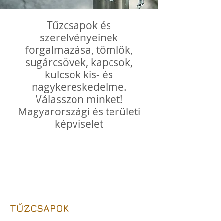
Tűzcsapok és
szerelvényeinek
forgalmazása, tömlők,
sugárcsövek, kapcsok,
kulcsok kis- és
nagykereskedelme.
Válasszon minket!
Magyarországi és területi
képviselet
TŰZCSAPOK