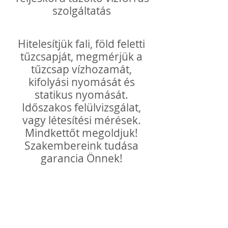
szolgáltatás
Hitelesítjük fali, föld feletti
tűzcsapját, megmérjük a
tűzcsap vízhozamát,
kifolyási nyomását és
statikus nyomását.
Időszakos felülvizsgálat,
vagy létesítési mérések.
Mindkettőt megoldjuk!
Szakembereink tudása
garancia Önnek!