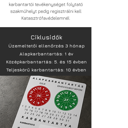
karbantartói tevékenységet folytató
szakműhelyt pedig regisztrálni kell
Katasztrófavédelemnél.
Ciklusidők
Üzemeltetői ellenőrzés 3 hónap
Alapkarbantartás: 1 év
Középkarbantartás: 5. és 15 évben
Teljeskörű karbantartás: 10 évben