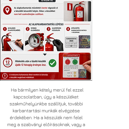
Ha bármilyen kétely merül fel ezzel
kapcsolatban, úgy a készüléket
szakműhelyünkbe szállítjuk, további
karbantartási munkák elvégzése
érdekében. Ha a készülék nem felel
meg a szabványi előírásoknak, vagy a