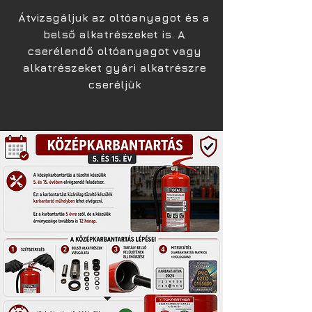
Átvizsgáljuk az oltóanyagot és a
belső alkatrészeket is. A
cserélendő oltóanyagot vagy
alkatrészeket gyári alkatrészre
cseréljük