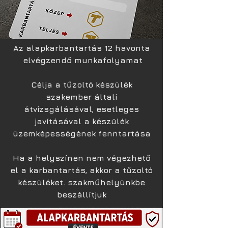
Az alapkarbantartás 12 havonta
elvégzendő munkafolyamat
Célja a tűzoltó készülék
szakember általi
átvizsgálásával, esetleges
javításával a készülék
üzemképességének fenntartása
Ha a helyszínen nem végezhető
el a karbantartás, akkor a tűzoltó
készüléket. szakműhelyünkbe
beszállítjuk