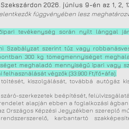
 Szekszárdon
2026. június 9-én
az 1, 2, 
a jelentkezők függvényében lesz meghatároz
őipari tevékenység során nyílt lánggal já
mi Szabályzat szerint tűz vagy robbanásve
pontban 300 kg tömegmennyiséget meghala
séget meghaladó mennyiségű ipari vagy szo
i felhasználását végzők (33.9
00 Ft/fő+áfa)
.
 töltését, kiszolgálását, továbbá autógáz ki
lászáró-szerkezetek beépítését, felülvizsgálatá
 BM rendelet alapján ebben a foglalkozási ágba
 az Országos Képzési Jegyzékben szereplő műs
endszerszerelő, karbantartó szakképesít