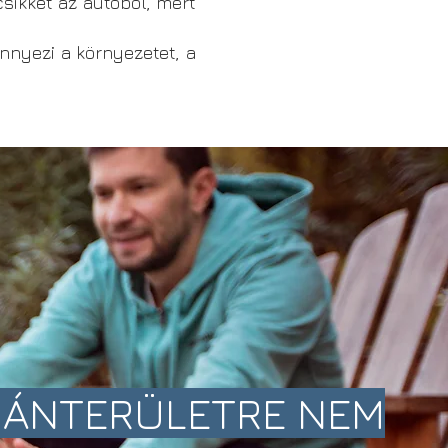
sikket az autóból, mert
nnyezi a környezetet, a
ÁNTERÜLETRE NEM