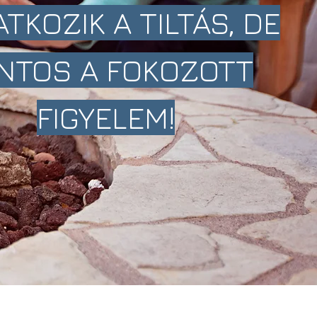
TKOZIK A TILTÁS, DE
NTOS A FOKOZOTT
FIGYELEM!