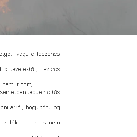
elyet, vagy a faszenes
a levelektől, száraz
, hamut sem;
szenlétben legyen a tűz
ni arról, hogy tényleg
szüléket, de ha ez nem