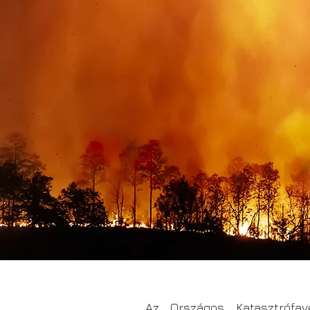
Az Országos Katasztrófav