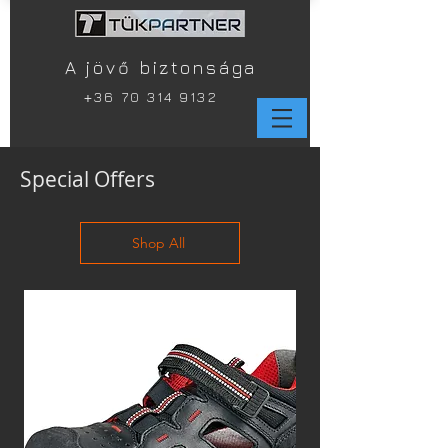
A jövő biztonsága
+
36 70 314 9132
Special Offers
Shop All