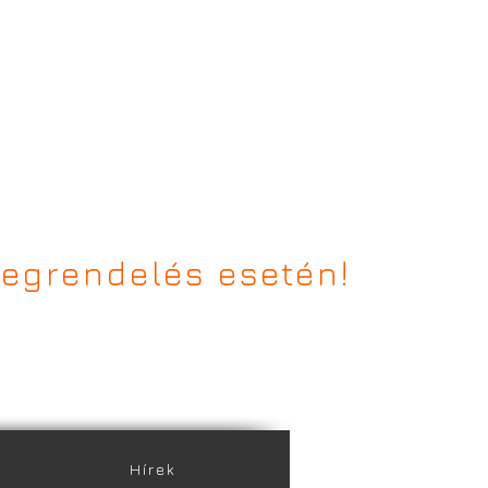
egrendelés esetén!
​Hírek