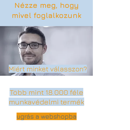
Nézze meg, hogy
mivel foglalkozunk
Miért minket válasszon?
Több mint 18.000 féle
munkavédelmi termék
ugrás a webshopba